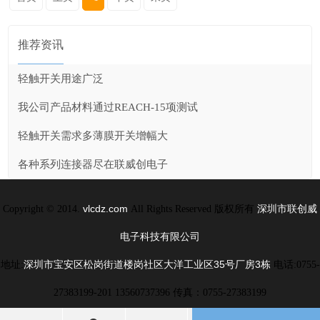
推荐资讯
轻触开关用途广泛
我公司产品材料通过REACH-15项测试
轻触开关需求多薄膜开关增幅大
各种系列连接器尽在联威创电子
vlcdz.com
深圳市联创威
Copyright © 2014.
All Rights Reserved 版权所有
电子科技有限公司
深圳市宝安区松岗街道楼岗社区大洋工业区35号厂房3栋
地址:
电话:0755-
27383199-201 13560737396 传真：0755-27383199