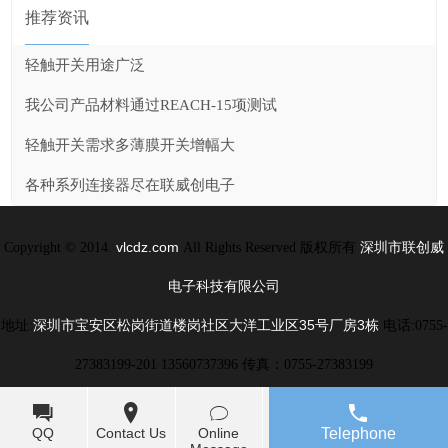
推荐资讯
轻触开关用途广泛
我公司产品材料通过REACH-15项测试
轻触开关需求多薄膜开关增幅大
各种系列连接器尽在联威创电子
vlcdz.com
深圳市联创威
Copyright © 2014.
All Rights Reserved 版权所有
电子科技有限公司
深圳市宝安区松岗街道楼岗社区大洋工业区35号厂房3栋
地址:
电话:0755-
27383199-201 13560737396 传真：0755-27383199
QQ
Contact Us
Online
Telephone