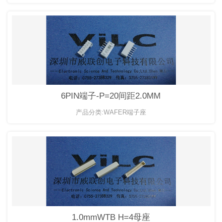
6PIN端子-P=20间距2.0MM
产品分类:WAFER端子座
1.0mmWTB H=4母座