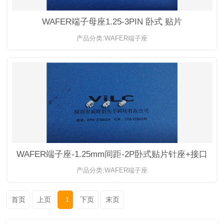
WAFER端子母座1.25-3PIN 卧式 贴片
产品分类:WAFER端子座
WAFER端子座-1.25mm间距-2P卧式贴片针座+接口
产品分类:WAFER端子座
首页
上页
1
下页
末页